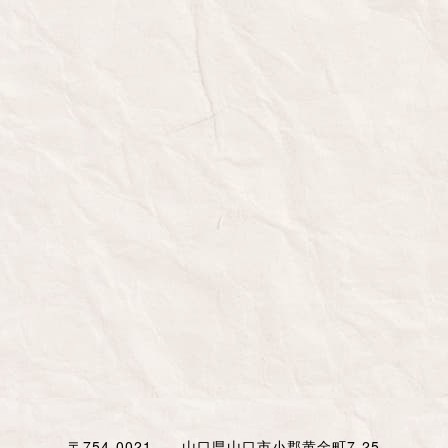
〒754-0021 山口県山口市小郡黄金町7-25