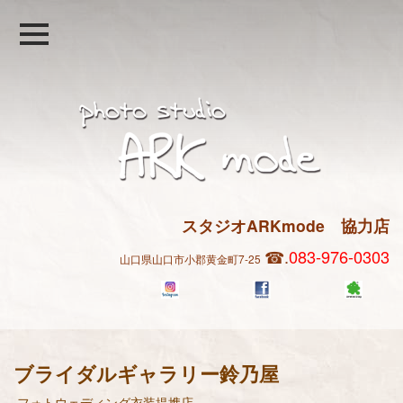
スタジオARKmode 協力店
☎.
083-976-0303
山
口県山口市小郡黄金町7-25
ブライダルギャラリー鈴乃屋
フォトウェディング衣装提携店