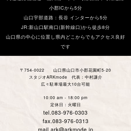
小郡ICから5分
山口宇部道路：長谷 インターから5分
JR:新山口駅南口(新幹線口)から徒歩8分
山口県の中心に位置し県内どこからでもアクセス良好
です
〒754-0022 山口県山口市小郡花園町5-20
スタジオARKmode 代表：中村謙介
広々駐車場最大10台可能
10:00 am - 18:00 pm
定休日：火曜日
tel.083-976-0303
fax.083-976-0313
mail.ark@arkmode.jp