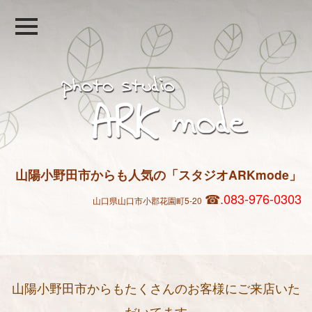
山陽小野田市からも人気の
「スタジオARKmode」
☎.
083-976-0303
山
口県山口市小郡花園町5-20
山陽小野田市からもたくさんのお客様にご来店いた
だいてます