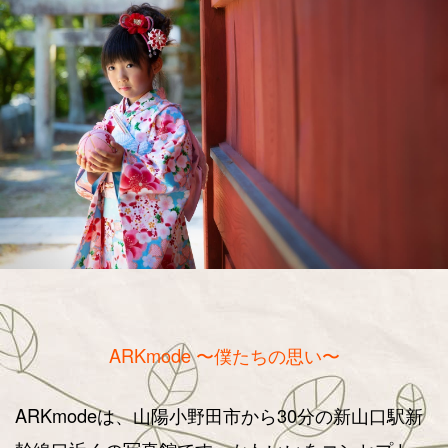
ARKmode 〜僕たちの思い〜
ARKmodeは、山陽小野田市から30分の新山口駅新