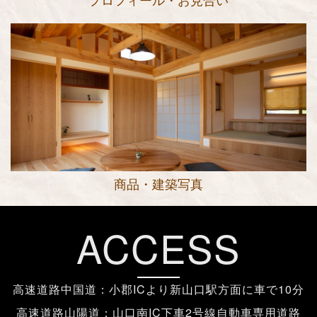
商品・建築写真
ACCESS
高速道路中国道：小郡ICより新山口駅方面に車で10分
高速道路山陽道：山口南IC下車2号線自動車専用道路